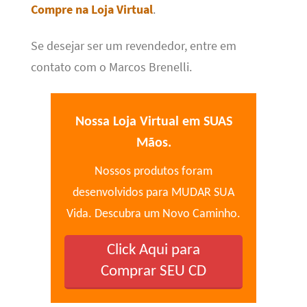
Compre na Loja Virtual
.
Se desejar ser um revendedor, entre em
contato com o Marcos Brenelli.
Nossa Loja Virtual em SUAS
Mãos.
Nossos produtos foram
desenvolvidos para MUDAR SUA
Vida. Descubra um Novo Caminho.
Click Aqui para
Comprar SEU CD