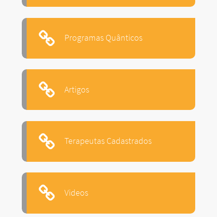
Programas Quânticos
Artigos
Terapeutas Cadastrados
Videos