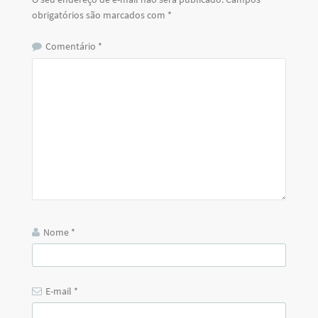
obrigatórios são marcados com
*
Comentário
*
Nome
*
E-mail
*