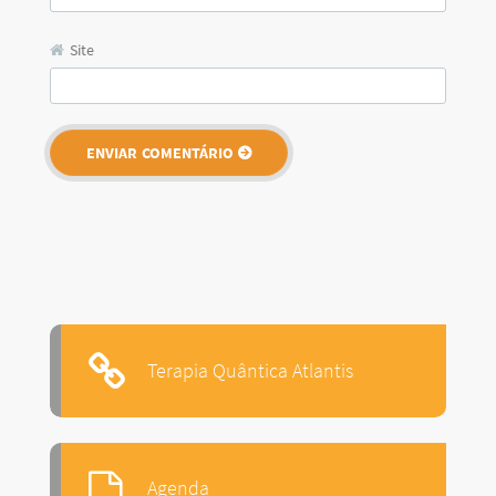
Site
Terapia Quântica Atlantis
Agenda