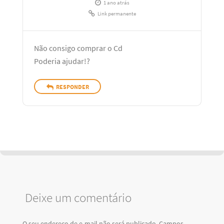
1 ano atrás
Link permanente
Não consigo comprar o Cd
Poderia ajudar!?
RESPONDER
Deixe um comentário
O seu endereço de e-mail não será publicado.
Campos