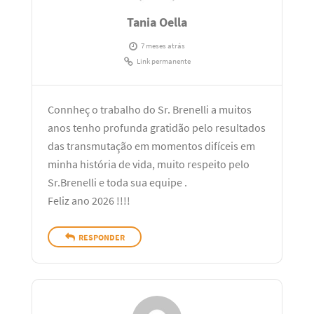
Tania Oella
7 meses atrás
Link permanente
Connheç o trabalho do Sr. Brenelli a muitos
anos tenho profunda gratidão pelo resultados
das transmutação em momentos difíceis em
minha história de vida, muito respeito pelo
Sr.Brenelli e toda sua equipe .
Feliz ano 2026 !!!!
RESPONDER