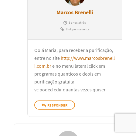
Marcos Brenelli
3 anos atrás
Link permanente
Oolá Maria, para receber a purificação,
entre no site
http://www.marcosbrenell
i.com.br
e no menu lateral click em
programas quanticos e deois em
purificação gratuita.
vc poded edir quantas vezes quiser.
RESPONDER