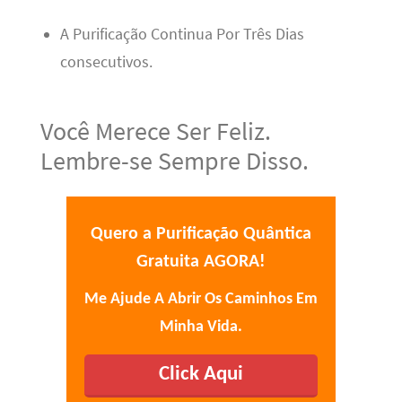
A Purificação Continua Por Três Dias
consecutivos.
Você Merece Ser Feliz.
Lembre-se Sempre Disso.
Quero a Purificação Quântica
Gratuita AGORA!
Me Ajude A Abrir Os Caminhos Em
Minha Vida.
Click Aqui