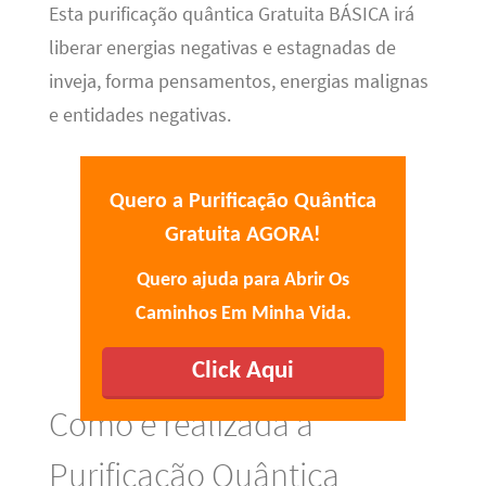
Esta purificação quântica Gratuita BÁSICA irá
liberar energias negativas e estagnadas de
inveja, forma pensamentos, energias malignas
e entidades negativas.
Quero a Purificação Quântica
Gratuita AGORA!
Quero ajuda para Abrir Os
Caminhos Em Minha Vida.
Click Aqui
Como é realizada a
Purificação Quântica