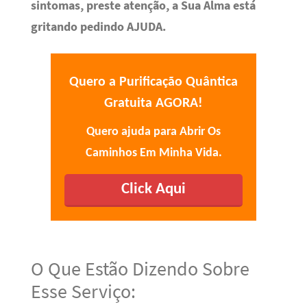
sintomas, preste atenção, a Sua Alma está
gritando pedindo AJUDA.
Quero a Purificação Quântica
Gratuita AGORA!
Quero ajuda para Abrir Os
Caminhos Em Minha Vida.
Click Aqui
O Que Estão Dizendo Sobre
Esse Serviço: