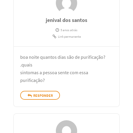
jenival dos santos
5 anos atrás
Link permanente
boa noite quantos dias são de purificação?
.quais
sintomas a pessoa sente com essa
purificação?
RESPONDER