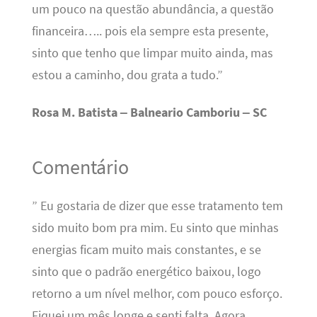
um pouco na questão abundância, a questão
financeira….. pois ela sempre esta presente,
sinto que tenho que limpar muito ainda, mas
estou a caminho, dou grata a tudo.”
Rosa M. Batista – Balneario Camboriu – SC
Comentário
” Eu gostaria de dizer que esse tratamento tem
sido muito bom pra mim. Eu sinto que minhas
energias ficam muito mais constantes, e se
sinto que o padrão energético baixou, logo
retorno a um nível melhor, com pouco esforço.
Fiquei um mês longe e senti falta. Agora