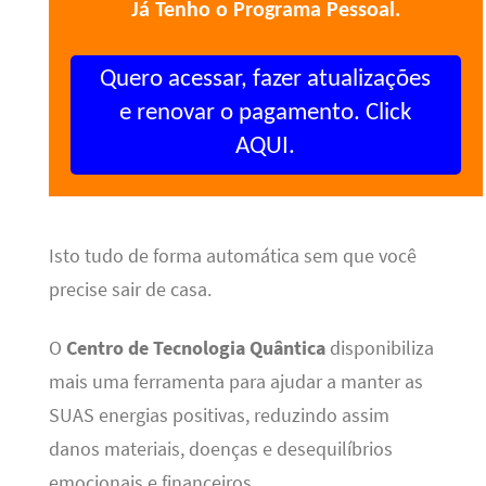
Já Tenho o Programa Pessoal.
Quero acessar, fazer atualizações
e renovar o pagamento. Click
AQUI.
Isto tudo de forma automática sem que você
precise sair de casa.
O
Centro de Tecnologia Quântica
disponibiliza
mais uma ferramenta para ajudar a manter as
SUAS energias positivas, reduzindo assim
danos materiais, doenças e desequilíbrios
emocionais e financeiros.