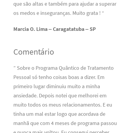
que são altas e também para ajudar a superar
os medos e inseguranças. Muito grata ! “
Marcia O. Lima – Caragatatuba – SP
Comentário
” Sobre o Programa Quântico de Tratamento
Pessoal só tenho coisas boas a dizer. Em
primeiro lugar diminuiu muito a minha
ansiedade. Depois notei que melhorei em
muito todos os meus relacionamentos. E eu
tinha um mal estar logo que acordava de
manhã que com 4 meses de programa passou
e nunca mais voltou. Eu consegui perceber