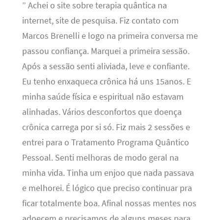
” Achei o site sobre terapia quântica na
internet, site de pesquisa. Fiz contato com
Marcos Brenelli e logo na primeira conversa me
passou confiança. Marquei a primeira sessão.
Após a sessão senti aliviada, leve e confiante.
Eu tenho enxaqueca crônica há uns 15anos. E
minha saúde física e espiritual não estavam
alinhadas. Vários desconfortos que doença
crônica carrega por si só. Fiz mais 2 sessões e
entrei para o Tratamento Programa Quântico
Pessoal. Senti melhoras de modo geral na
minha vida. Tinha um enjoo que nada passava
e melhorei. É lógico que preciso continuar pra
ficar totalmente boa. Afinal nossas mentes nos
adoecem e precisamos de alguns meses para