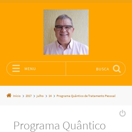
MENU
BUSCA
Pular para o conteúdo
Início
2017
julho
14
Programa Quântico de Tratamento Pessoal
Programa Quântico