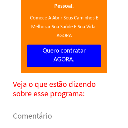
Pessoal.
Comece A Abrir Seus Caminhos E
Melhorar Sua Saúde E Sua Vida.
AGORA
Quero contratar
AGORA.
Veja o que estão dizendo
sobre esse programa:
Comentário