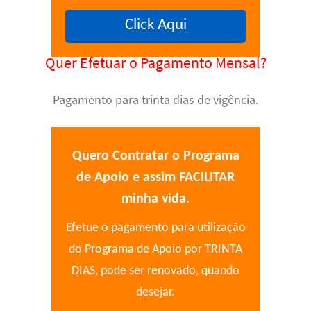
Click Aqui
Quer Efetuar o Pagamento Mensal?
Pagamento para trinta dias de vigência.
Quero Contratar o Programa
de Apoio e assim FACILITAR
minha vida.
Efetue o pagamento para utilização
do Programa de Apoio por TRINTA
DIAS, pode ser renovado, quando
desejar.