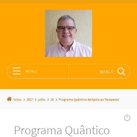
MENU
BUSCA
Pular para o conteúdo
Início
2017
julho
15
Programa Quântico de Apoio ao Terapeuta
Programa Quântico