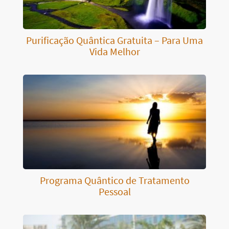
Purificação Quântica Gratuita – Para Uma
Vida Melhor
Programa Quântico de Tratamento
Pessoal