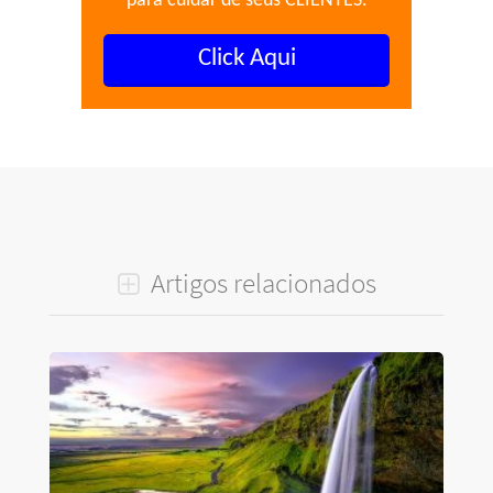
para cuidar de seus CLIENTES.
Click Aqui
Artigos relacionados