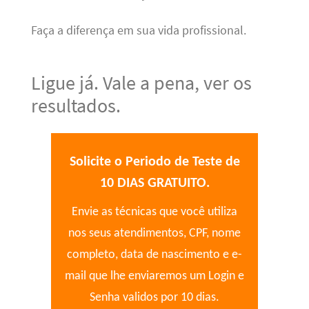
Faça a diferença em sua vida profissional.
Ligue já. Vale a pena, ver os
resultados.
Solicite o Periodo de Teste de
10 DIAS GRATUITO.
Envie as técnicas que você utiliza
nos seus atendimentos, CPF, nome
completo, data de nascimento e e-
mail que lhe enviaremos um Login e
Senha validos por 10 dias.