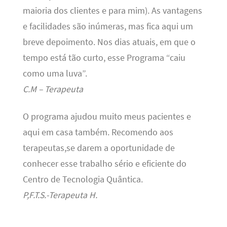
maioria dos clientes e para mim). As vantagens
e facilidades são inúmeras, mas fica aqui um
breve depoimento. Nos dias atuais, em que o
tempo está tão curto, esse Programa “caiu
como uma luva”.
C.M – Terapeuta
O programa ajudou muito meus pacientes e
aqui em casa também. Recomendo aos
terapeutas,se darem a oportunidade de
conhecer esse trabalho sério e eficiente do
Centro de Tecnologia Quântica.
P,F.T.S.-Terapeuta H.