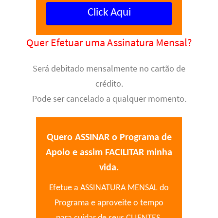
Click Aqui
Quer Efetuar uma Assinatura Mensal?
Será debitado mensalmente no cartão de
crédito.
Pode ser cancelado a qualquer momento.
Quero ASSINAR o Programa de
Apoio e assim FACILITAR minha
vida.
Efetue a ASSINATURA MENSAL do
Programa e aproveite o tempo