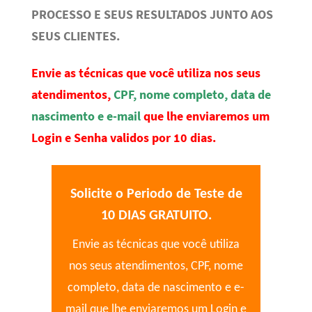
PROCESSO E SEUS RESULTADOS JUNTO AOS
SEUS CLIENTES.
Envie as técnicas que você utiliza nos seus
atendimentos,
CPF, nome completo, data de
nascimento e e-mail
que lhe enviaremos um
Login e Senha validos por 10 dias.
Solicite o Periodo de Teste de
10 DIAS GRATUITO.
Envie as técnicas que você utiliza
nos seus atendimentos, CPF, nome
completo, data de nascimento e e-
mail que lhe enviaremos um Login e