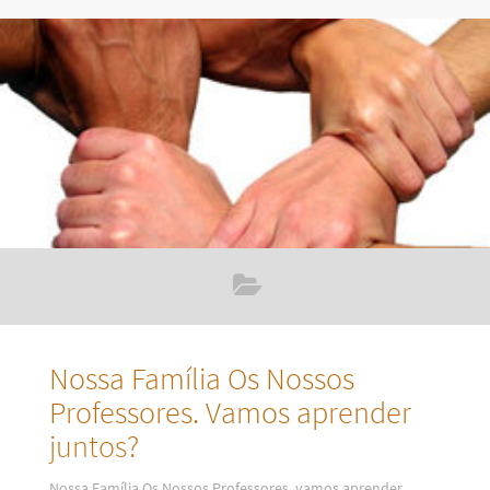
importante, queridos, na manifestação dos seus planos
mais elevados é a CERTEZA de que são, de fato,
merecedores de tudo aquilo que querem manifestar.
Nossa Família Os Nossos
Professores. Vamos aprender
juntos?
Nossa Família Os Nossos Professores, vamos aprender