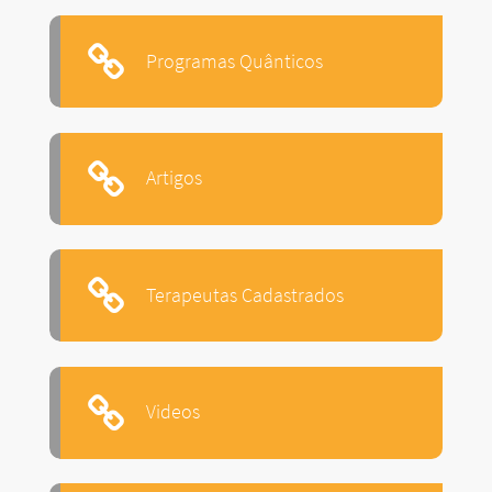
Programas Quânticos
Artigos
Terapeutas Cadastrados
Videos