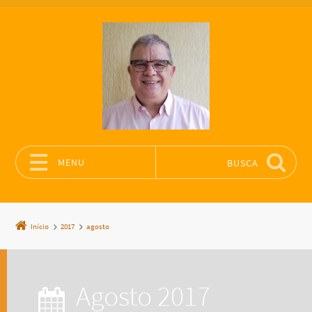
MENU
BUSCA
Pular para o conteúdo
Início
2017
agosto
agosto 2017