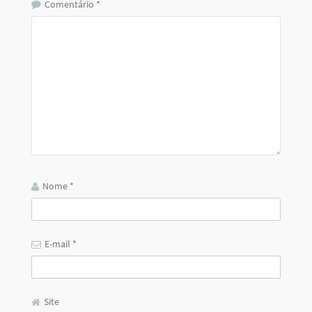
Comentário
*
Nome
*
E-mail
*
Site