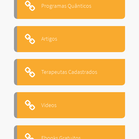
Programas Quânticos
Artigos
Terapeutas Cadastrados
Videos
Ebooks Gratuitos