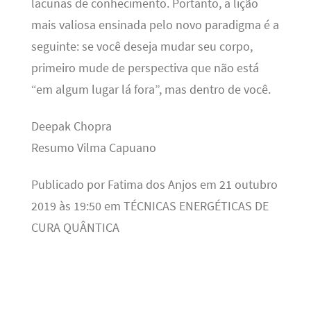
lacunas de conhecimento. Portanto, a lição
mais valiosa ensinada pelo novo paradigma é a
seguinte: se você deseja mudar seu corpo,
primeiro mude de perspectiva que não está
“em algum lugar lá fora”, mas dentro de você.
Deepak Chopra
Resumo Vilma Capuano
Publicado por Fatima dos Anjos em 21 outubro
2019 às 19:50 em TÉCNICAS ENERGÉTICAS DE
CURA QUÂNTICA