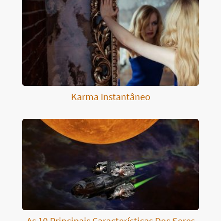
Karma Instantâneo
As 10 Principais Características Dos Seres