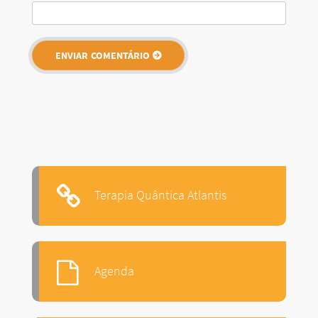
Terapia Quântica Atlantis
Agenda