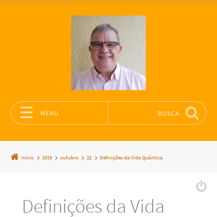
MENU
BUSCA
Pular para o conteúdo
Início
2019
outubro
22
Definições da Vida Quântica
Definições da Vida