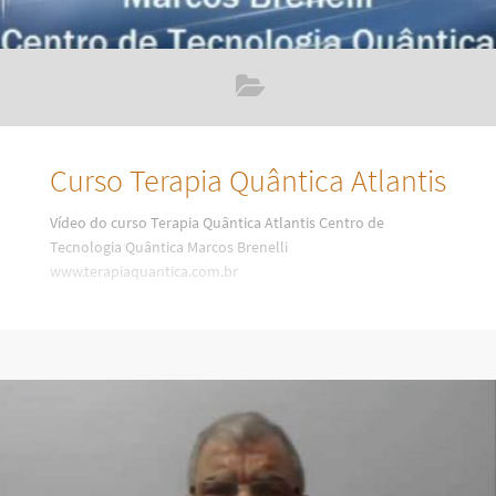
Curso Terapia Quântica Atlantis
Vídeo do curso Terapia Quântica Atlantis Centro de
Tecnologia Quântica Marcos Brenelli
www.terapiaquantica.com.br