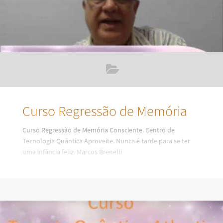
Curso Regressão de Memória
Curso Regressão de Memória Consciente. Centro de
Tecnologia Quântica Aproveite. Nunca é tarde para se ter
uma infância feliz. Marcos Brenelli