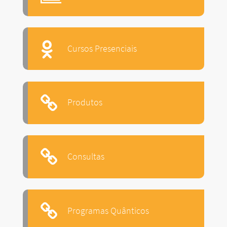
Cursos Presenciais
Produtos
Consultas
Programas Quânticos