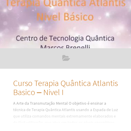
Curso Terapia Quântica Atlantis
Basico – Nivel I
A Arte da Transmutação Mental O objetivo é ensinar a
técnica de Terapia Quântica Atlantis usando a Espada de Luz
que utiliza comandos mentais extremamente elaborados e
de fácil utilização, que atua em todos os níveis energéticos
do ser.