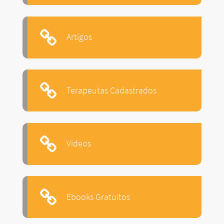
Artigos
Terapeutas Cadastrados
Videos
Ebooks Gratuitos