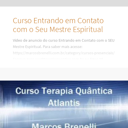
Curso Entrando em Contato
com o Seu Mestre Espiritual
Video de anuncio do curso Entrando em Contato com o SEU
Mestre Espiritual. Para saber mais acesse:
https://marcosbrenelli.com.br/category/cursos-presenciais/
Escreva para sac@terapiaquantica.com.br ou ligue 19-
35790639